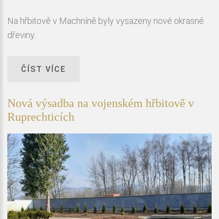
Na hřbitově v Machníně byly vysazeny nové okrasné
dřeviny.
ČÍST VÍCE
Nová výsadba na vojenském hřbitově v
Ruprechticích