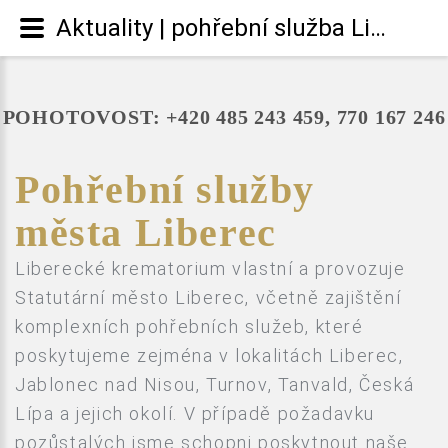
Aktuality | pohřební služba Liberec - Results from #33
POHOTOVOST: +420 485 243 459, 770 167 246
Pohřební služby
města Liberec
Liberecké krematorium vlastní a provozuje
Statutární město Liberec, včetně zajištění
komplexních pohřebních služeb, které
poskytujeme zejména v lokalitách Liberec,
Jablonec nad Nisou, Turnov, Tanvald, Česká
Lípa a jejich okolí. V případě požadavku
pozůstalých jsme schopni poskytnout naše