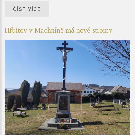
ČÍST VÍCE
Hřbitov v Machníně má nové stromy