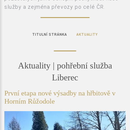
služby a zejména převozy po celé ČR.
TITULNÍ STRÁNKA
AKTUALITY
Aktuality | pohřební služba
Liberec
První etapa nové výsadby na hřbitově v
Horním Růžodole