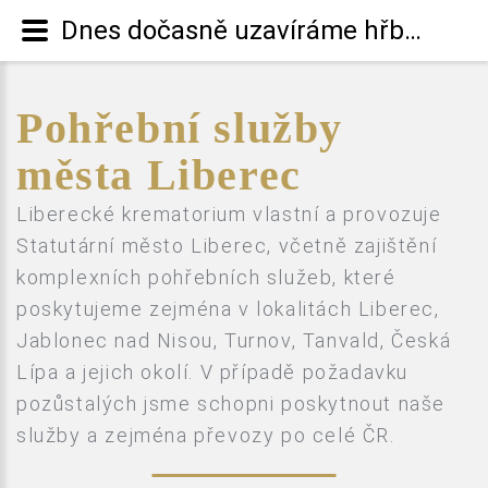
Dnes dočasně uzavíráme hřbitovy
Pohřební služby
města Liberec
Liberecké krematorium vlastní a provozuje
Statutární město Liberec, včetně zajištění
komplexních pohřebních služeb, které
poskytujeme zejména v lokalitách Liberec,
Jablonec nad Nisou, Turnov, Tanvald, Česká
Lípa a jejich okolí. V případě požadavku
pozůstalých jsme schopni poskytnout naše
služby a zejména převozy po celé ČR.