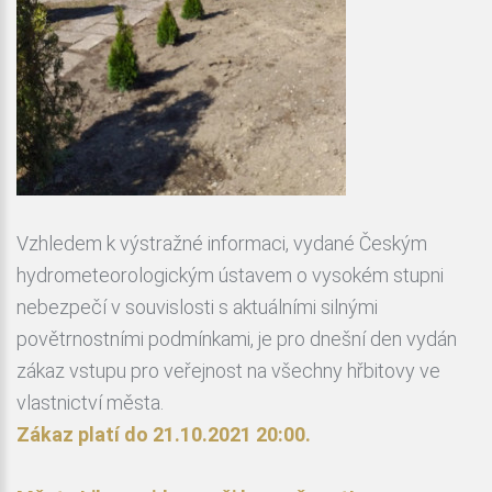
Vzhledem k výstražné informaci, vydané Českým
hydrometeorologickým ústavem o vysokém stupni
nebezpečí v souvislosti s aktuálními silnými
povětrnostními podmínkami, je pro dnešní den vydán
zákaz vstupu pro veřejnost na všechny hřbitovy ve
vlastnictví města.
Zákaz platí do 21.10.2021 20:00.