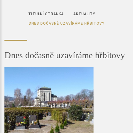
TITULNÍ STRÁNKA
AKTUALITY
DNES DOČASNĚ UZAVÍRÁME HŘBITOVY
Dnes dočasně uzavíráme hřbitovy