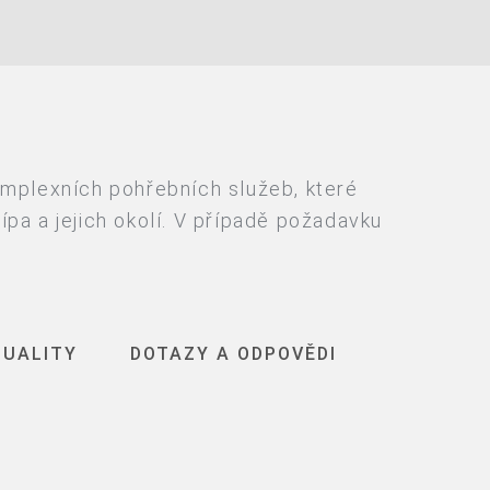
omplexních pohřebních služeb, které
pa a jejich okolí. V případě požadavku
TUALITY
DOTAZY A ODPOVĚDI