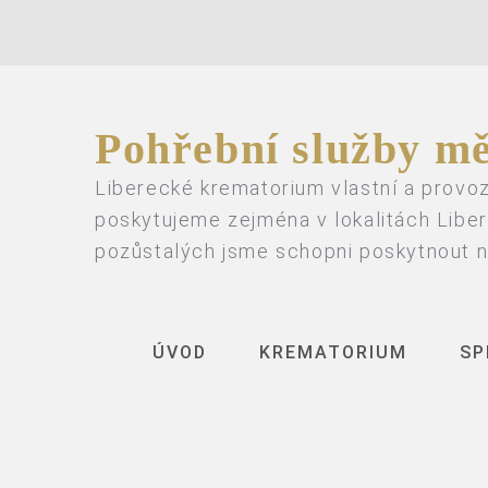
Pohřební služby mě
Liberecké krematorium vlastní a provoz
poskytujeme zejména v lokalitách Liber
pozůstalých jsme schopni poskytnout n
ÚVOD
KREMATORIUM
SP
Historie